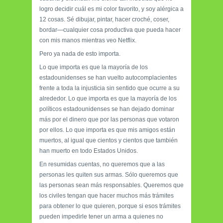
logro decidir cuál es mi color favorito, y soy alérgica a
12 cosas. Sé dibujar, pintar, hacer croché, coser,
bordar—cualquier cosa productiva que pueda hacer
con mis manos mientras veo Netflix.
Pero ya nada de esto importa.
Lo que importa es que la mayoría de los
estadounidenses se han vuelto autocomplacientes
frente a toda la injusticia sin sentido que ocurre a su
alrededor. Lo que importa es que la mayoría de los
políticos estadounidenses se han dejado dominar
más por el dinero que por las personas que votaron
por ellos. Lo que importa es que mis amigos están
muertos, al igual que cientos y cientos que también
han muerto en todo Estados Unidos.
En resumidas cuentas, no queremos que a las
personas les quiten sus armas. Sólo queremos que
las personas sean más responsables. Queremos que
los civiles tengan que hacer muchos más trámites
para obtener lo que quieren, porque si esos trámites
pueden impedirle tener un arma a quienes no