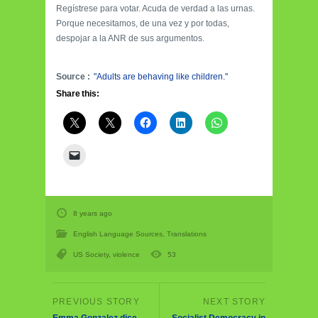
Regístrese para votar. Acuda de verdad a las urnas.
Porque necesitamos, de una vez y por todas,
despojar a la ANR de sus argumentos.
Source :
"Adults are behaving like children."
Share this:
8 years ago
English Language Sources
,
Translations
US Society
,
violence
53