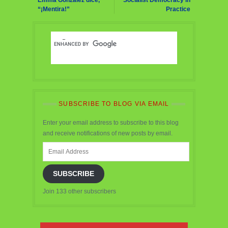
Emma Gonzalez dice,
Socialist Democracy in
“¡Mentira!”
Practice
SUBSCRIBE TO BLOG VIA EMAIL
Enter your email address to subscribe to this blog
and receive notifications of new posts by email.
Email
Address
SUBSCRIBE
Join 133 other subscribers