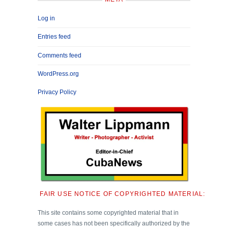
Log in
Entries feed
Comments feed
WordPress.org
Privacy Policy
FAIR USE NOTICE OF COPYRIGHTED MATERIAL:
This site contains some copyrighted material that in
some cases has not been specifically authorized by the