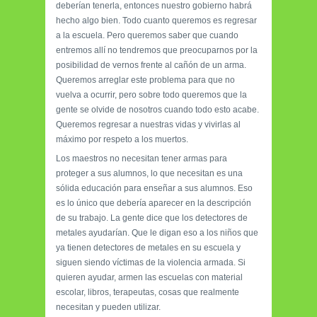
deberían tenerla, entonces nuestro gobierno habrá
hecho algo bien. Todo cuanto queremos es regresar
a la escuela. Pero queremos saber que cuando
entremos allí no tendremos que preocuparnos por la
posibilidad de vernos frente al cañón de un arma.
Queremos arreglar este problema para que no
vuelva a ocurrir, pero sobre todo queremos que la
gente se olvide de nosotros cuando todo esto acabe.
Queremos regresar a nuestras vidas y vivirlas al
máximo por respeto a los muertos.
Los maestros no necesitan tener armas para
proteger a sus alumnos, lo que necesitan es una
sólida educación para enseñar a sus alumnos. Eso
es lo único que debería aparecer en la descripción
de su trabajo. La gente dice que los detectores de
metales ayudarían. Que le digan eso a los niños que
ya tienen detectores de metales en su escuela y
siguen siendo víctimas de la violencia armada. Si
quieren ayudar, armen las escuelas con material
escolar, libros, terapeutas, cosas que realmente
necesitan y pueden utilizar.