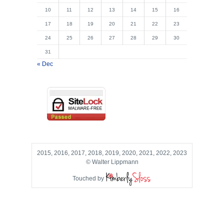
10
11
12
13
14
15
16
17
18
19
20
21
22
23
24
25
26
27
28
29
30
31
« Dec
2015, 2016, 2017, 2018, 2019, 2020, 2021, 2022, 2023
© Walter Lippmann
Touched by