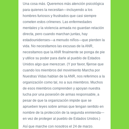
Una cosa más. Queremos más atención psicológica
para quienes la necesitan—incluyendo a los
hombres furiosos y frustrados que casi siempre
cometen estos crímenes. Las enfermedades
mentales y la violencia armada no guardan relación
directa, pero cuando marchan juntas, hay
estadounidenses—a menudo niños—que pierden la
vida. No necesitamos las excusas de la ANR,
necesitamos que la ANR finalmente se ponga de pie
y utilice su poder para darle al pueblo de Estados
Unidos algo que merezcan. (Y por favor, fíjense que
cuando los miembros del movimiento Marcha por
Nuestras Vidas hablan de la ANR, nos referimos a la
organización como tal, no a sus miembros. Muchos
de esos miembros comprenden y apoyan nuestra
lucha por una posesión de armas responsable, a
pesar de que la organización impide que se
aprueben leyes sobre armas que tengan sentido en
nombre de la protección de la segunda enmienda—
en vez de proteger al pueblo de Estados Unidos.)
Así que marche con nosotros el 24 de marzo.