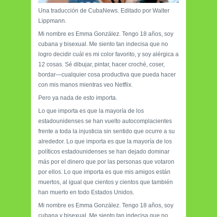
Una traducción de CubaNews. Editado por Walter
Lippmann.
Mi nombre es Emma González. Tengo 18 años, soy
cubana y bisexual. Me siento tan indecisa que no
logro decidir cuál es mi color favorito, y soy alérgica a
12 cosas. Sé dibujar, pintar, hacer croché, coser,
bordar—cualquier cosa productiva que pueda hacer
con mis manos mientras veo Netflix.
Pero ya nada de esto importa.
Lo que importa es que la mayoría de los
estadounidenses se han vuelto autocomplacientes
frente a toda la injusticia sin sentido que ocurre a su
alrededor. Lo que importa es que la mayoría de los
políticos estadounidenses se han dejado dominar
más por el dinero que por las personas que votaron
por ellos. Lo que importa es que mis amigos están
muertos, al igual que cientos y cientos que también
han muerto en todo Estados Unidos.
Mi nombre es Emma González. Tengo 18 años, soy
cubana y bisexual. Me siento tan indecisa que no